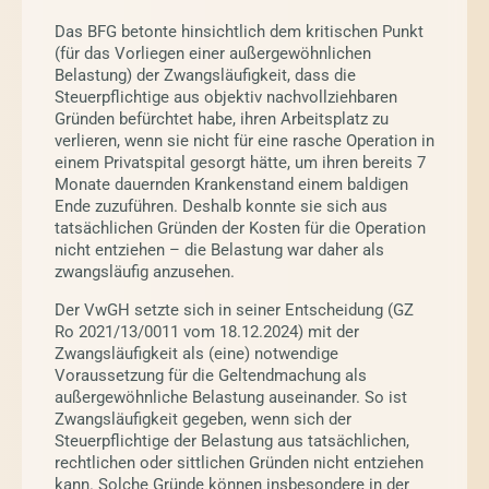
Das BFG betonte hinsichtlich dem kritischen Punkt
(für das Vorliegen einer außergewöhnlichen
Belastung) der Zwangsläufigkeit, dass die
Steuerpflichtige aus objektiv nachvollziehbaren
Gründen befürchtet habe, ihren Arbeitsplatz zu
verlieren, wenn sie nicht für eine rasche Operation in
einem Privatspital gesorgt hätte, um ihren bereits 7
Monate dauernden Krankenstand einem baldigen
Ende zuzuführen. Deshalb konnte sie sich aus
tatsächlichen Gründen der Kosten für die Operation
nicht entziehen – die Belastung war daher als
zwangsläufig anzusehen.
Der VwGH setzte sich in seiner Entscheidung (GZ
Ro 2021/13/0011 vom 18.12.2024) mit der
Zwangsläufigkeit als (eine) notwendige
Voraussetzung für die Geltendmachung als
außergewöhnliche Belastung auseinander. So ist
Zwangsläufigkeit gegeben, wenn sich der
Steuerpflichtige der Belastung aus tatsächlichen,
rechtlichen oder sittlichen Gründen nicht entziehen
kann. Solche Gründe können insbesondere in der