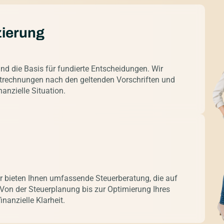
zierung
d die Basis für fundierte Entscheidungen. Wir
ustrechnungen nach den geltenden Vorschriften und
nanzielle Situation.
ir bieten Ihnen umfassende Steuerberatung, die auf
 Von der Steuerplanung bis zur Optimierung Ihres
nanzielle Klarheit.