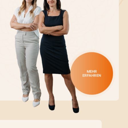
MEHR
ERFAHREN