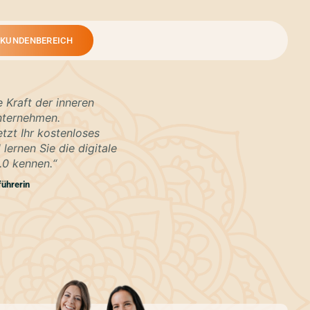
KUNDENBEREICH
 Kraft der inneren
Unternehmen.
etzt Ihr kostenloses
lernen Sie die digitale
.0 kennen.“
führerin