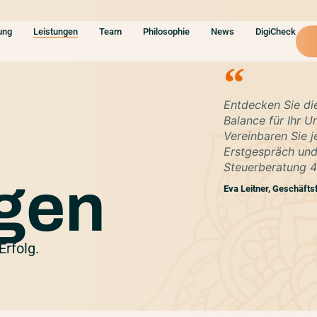
ung
Leistungen
Team
Philosophie
News
DigiCheck
Entdecken Sie die
Balance für Ihr 
Vereinbaren Sie j
Erstgespräch und 
Steuerberatung 4
gen
Eva Leitner, Geschäfts
Erfolg.