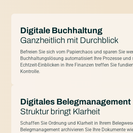
Digitale Buchhaltung
Ganzheitlich mit Durchblick
Befreien Sie sich vom Papierchaos und sparen Sie wertv
Buchhaltungslösung automatisiert Ihre Prozesse und 
Echtzeit-Einblicken in Ihre Finanzen treffen Sie fundi
Kontrolle.
Digitales Belegmanagement
Struktur bringt Klarheit
Schaffen Sie Ordnung und Klarheit in Ihrem Belegwese
Belegmanagement archivieren Sie Ihre Dokumente wie v