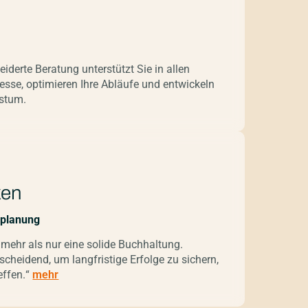
iderte Beratung unterstützt Sie in allen
esse, optimieren Ihre Abläufe und entwickeln
hstum.
ken
splanung
 mehr als nur eine solide Buchhaltung.
cheidend, um langfristige Erfolge zu sichern,
effen.
“
mehr